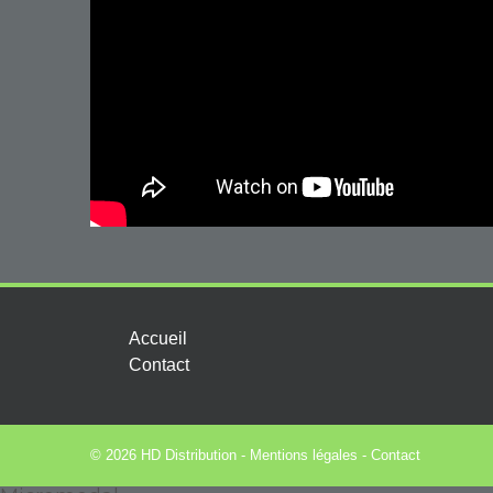
Accueil
Contact
© 2026 HD Distribution -
Mentions légales
-
Contact