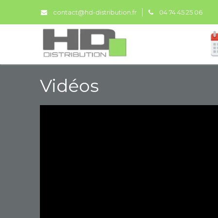
contact@hd-distribution.fr
04 74 45 25 06
Vidéos