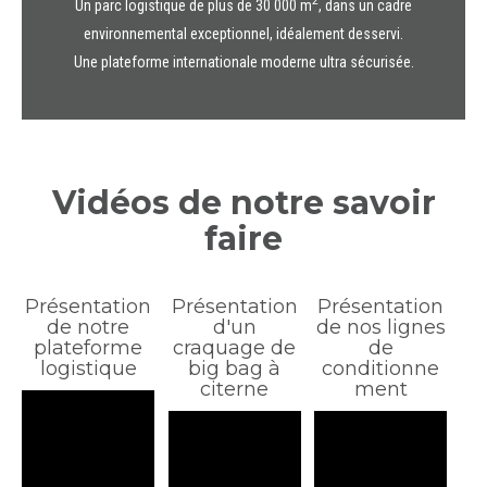
2
Un parc logistique de plus de 30 000 m
, dans un cadre
environnemental exceptionnel, idéalement desservi.
Une plateforme internationale moderne ultra sécurisée.
Vidéos de notre savoir
faire
Présentation
Présentation
Présentation
de notre
d'un
de nos lignes
plateforme
craquage de
de
logistique
big bag à
conditionne
citerne
ment